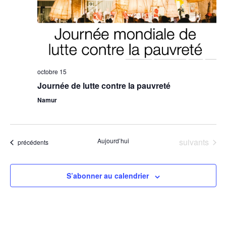
octobre 15
Journée de lutte contre la pauvreté
Namur
Évènements
Aujourd’hui
suivants
Évènements
précédents
S’abonner au calendrier