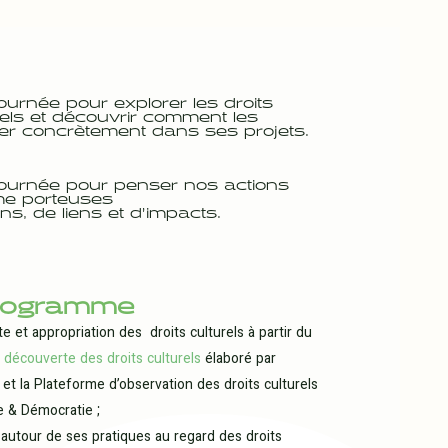
ournée pour explorer les droits
rels et découvrir comment les
rer concrètement dans ses projets.
ournée pour penser nos actions
e porteuses
ns, de liens et d’impacts.
rogramme
e et appropriation des droits culturels à partir du
 découverte des droits culturels
élaboré par
et la Plateforme d’observation des droits culturels
e & Démocratie ;
 autour de ses pratiques au regard des droits