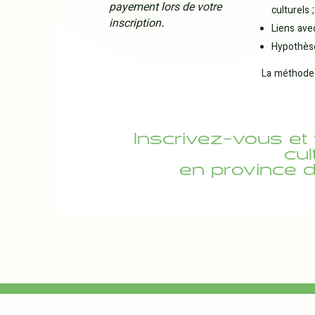
payement lors de votre
culturels ;
inscription.
Liens avec
Hypothèse
La méthode 
Inscrivez-vous et f
cul
en province 