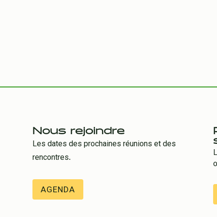
Nous rejoindre
Les dates des prochaines réunions et des
L
rencontres.
o
AGENDA