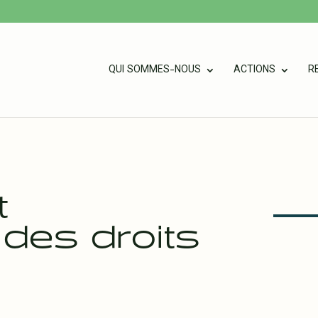
QUI SOMMES-NOUS
ACTIONS
R
t
 des droits