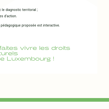
 le diagnostic territorial ;
s d’action.
pédagogique proposée est interactive.
aites vivre les droits
turels
de Luxembourg !