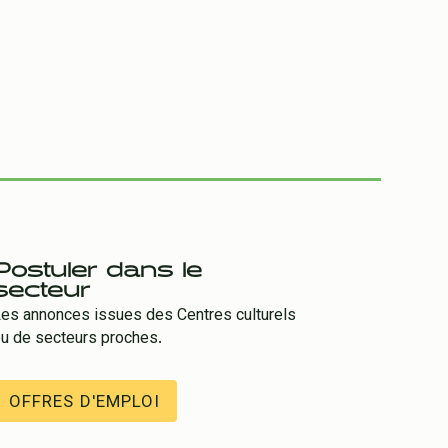
Postuler dans le
secteur
es annonces issues des Centres culturels
u de secteurs proches.
OFFRES D'EMPLOI