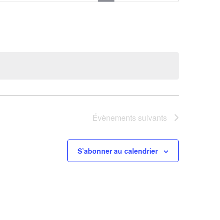
Évènement
Évènements
suivants
S’abonner au calendrier