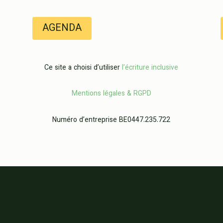
AGENDA
Ce site a choisi d’utiliser
l’écriture inclusive
Mentions légales & RGPD
Numéro d’entreprise BE0447.235.722