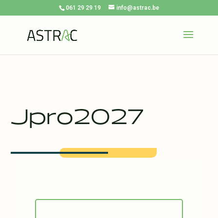
061 29 29 19
info@astrac.be
Jpro2027